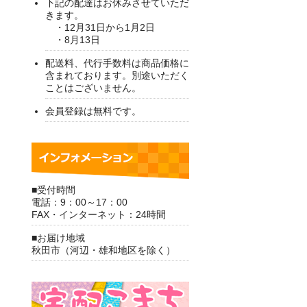
下記の配達はお休みさせていただ
きます。
・12月31日から1月2日
・8月13日
配送料、代行手数料は商品価格に
含まれております。別途いただく
ことはございません。
会員登録は無料です。
■受付時間
電話：9：00～17：00
FAX・インターネット：24時間
■お届け地域
秋田市（河辺・雄和地区を除く）