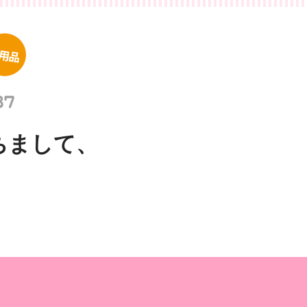
もちまして、
。